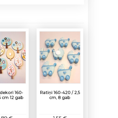
dekori 160-
Ratiņi 160-420 / 2,5
 5 cm 12 gab
cm, 8 gab