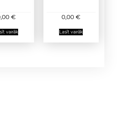
0,00
€
0,00
€
sīt vairāk
Lasīt vairāk