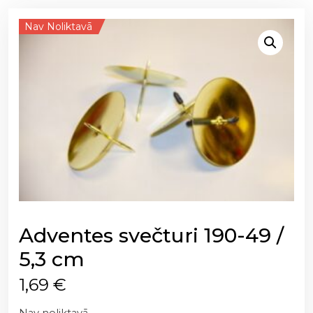
Nav Noliktavā
Adventes svečturi 190-49 /
5,3 cm
1,69
€
Nav noliktavā