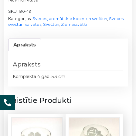
SKU:
190-49
Kategorijas:
Sveces, aromātiskie kociņi un svečturi
,
Sveces,
svečturi, salvetes
,
Svečturi
,
Ziemassvētki
Apraksts
Apraksts
Komplektā 4 gab, 5,3 cm
Saistītie Produkti