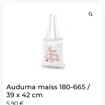
Auduma maiss 180-665 /
39 x 42 cm
5,90
€