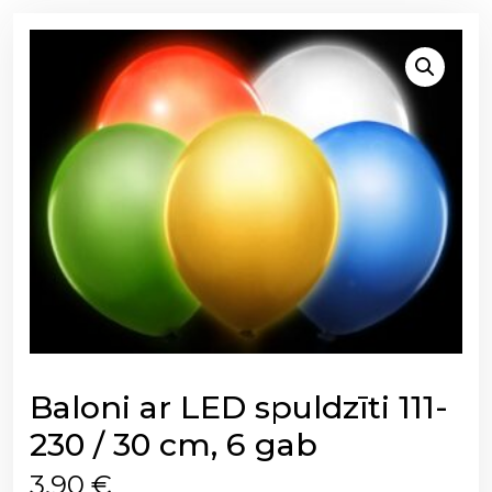
Baloni ar LED spuldzīti 111-
230 / 30 cm, 6 gab
3,90
€