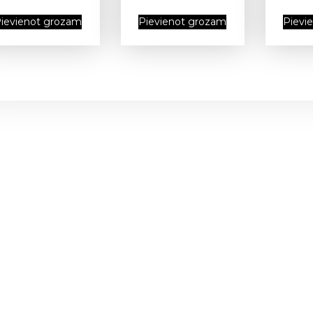
ievienot grozam
Pievienot grozam
Pievi