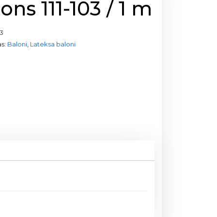
ons 111-103 / 1 m
03
as:
Baloni
,
Lateksa baloni