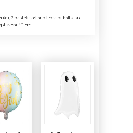
ruku, 2 pasteļi sarkanā krāsā ar baltu un
 aptuveni 30 cm.