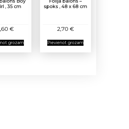
a balons Boy
Folija balons –
irl , 35 cm
spoks , 48 x 68 cm
1,60
€
2,70
€
enot grozam
Pievienot grozam