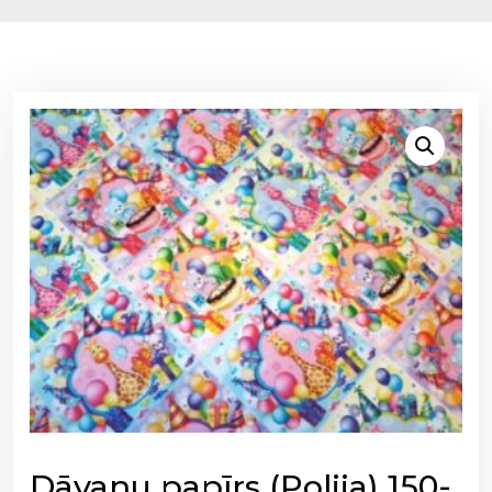
Dāvanu papīrs (Polija) 150-