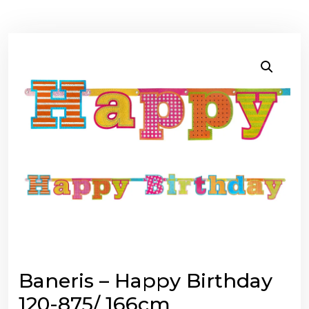
Baneris – Happy Birthday
120-875/ 166cm