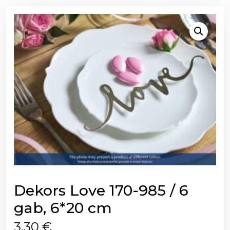
Dekors Love 170-985 / 6
gab, 6*20 cm
3,30
€