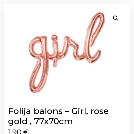
Folija balons – Girl, rose
gold , 77x70cm
1,90
€