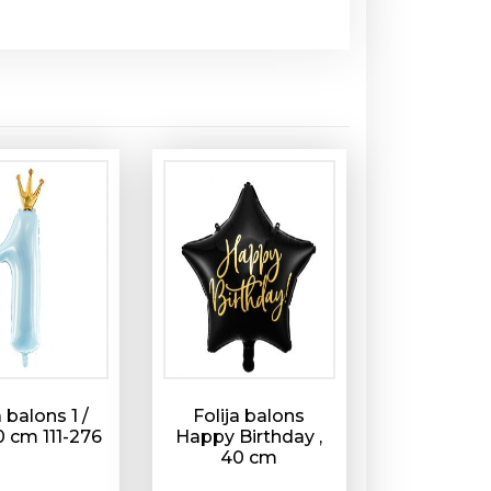
a balons 1 /
Folija balons
 cm 111-276
Happy Birthday ,
40 cm