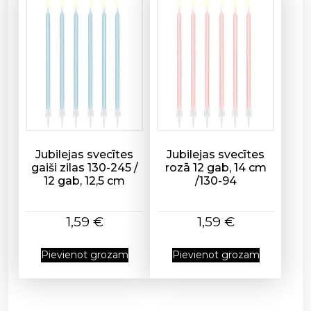
Jubilejas svecītes
Jubilejas svecītes
gaiši zilas 130-245 /
rozā 12 gab, 14 cm
12 gab, 12,5 cm
/130-94
1,59
€
1,59
€
Pievienot grozam
Pievienot grozam