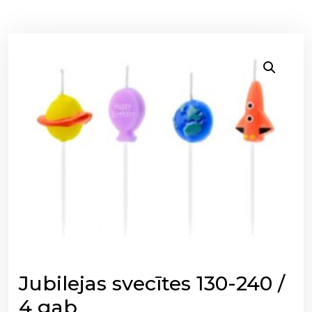
Jubilejas svecītes 130-240 /
4 gab