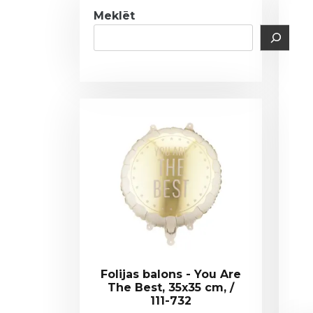
Meklēt
Folijas balons - You Are
The Best, 35x35 cm, /
111-732