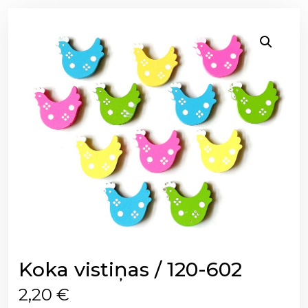
Koka vistiņas / 120-602
2,20
€