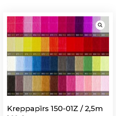
Kreppapīrs 150-01Z / 2,5m