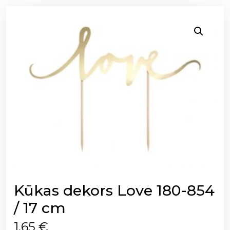
Kūkas dekors Love 180-854
/ 17 cm
1,65
€