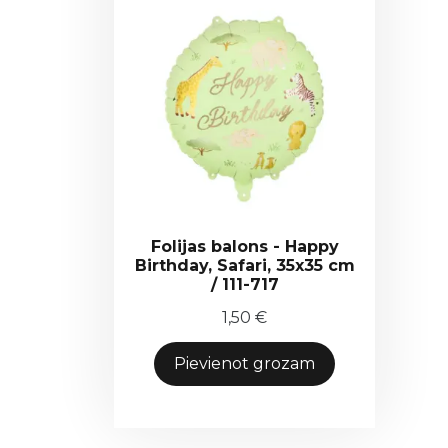
Folijas balons - Happy
Birthday, Safari, 35x35 cm
/ 111-717
1,50
€
Pievienot grozam