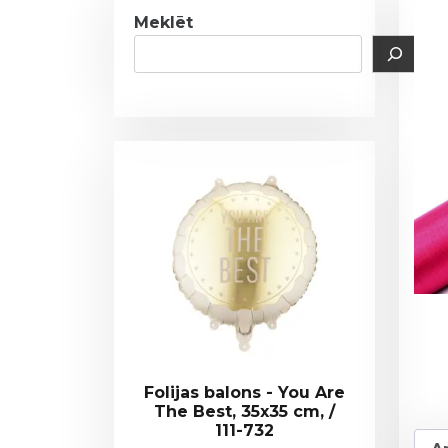
Meklēt
Folijas balons - You Are
The Best, 35x35 cm, /
111-732