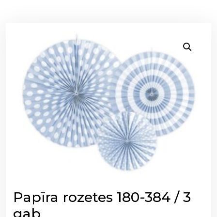
Papīra rozetes 180-384 / 3
gab