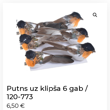
Putns uz klipša 6 gab /
120-773
6,50
€