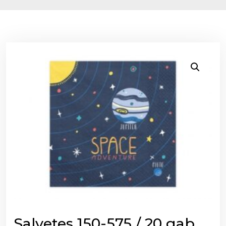
Salvetes 150-575 / 20 gab