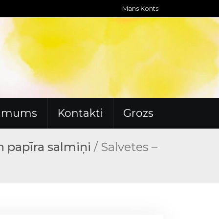
Mans Konts
r mums
Kontakti
Grozs
n papīra salmiņi
/ Salvetes –