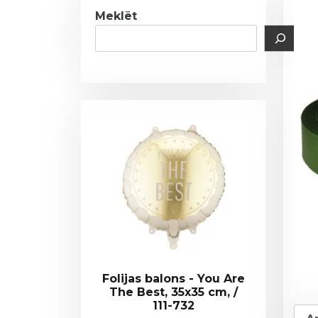
Meklēt
Folijas balons - You Are
The Best, 35x35 cm, /
111-732