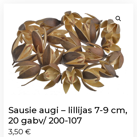
Sausie augi – lillijas 7-9 cm,
20 gabv/ 200-107
3,50
€