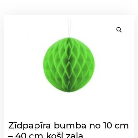
Zīdpapīra bumba no 10 cm
– 40 cm koši zaļa