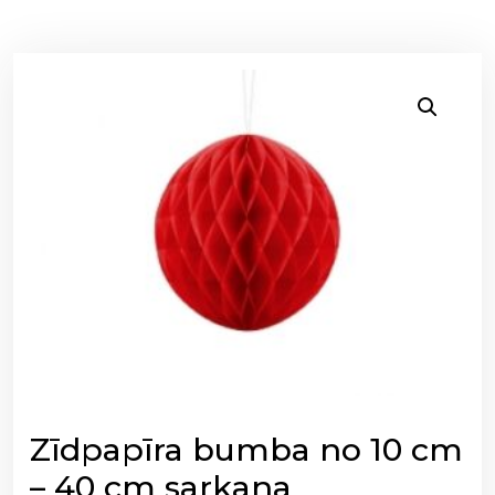
Zīdpapīra bumba no 10 cm
– 40 cm sarkana