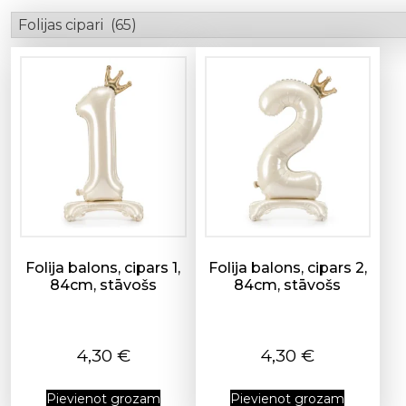
Folija balons, cipars 1,
Folija balons, cipars 2,
84cm, stāvošs
84cm, stāvošs
4,30
€
4,30
€
Pievienot grozam
Pievienot grozam