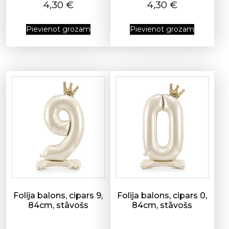
4,30
€
4,30
€
Pievienot grozam
Pievienot grozam
Folija balons, cipars 9,
Folija balons, cipars 0,
84cm, stāvošs
84cm, stāvošs