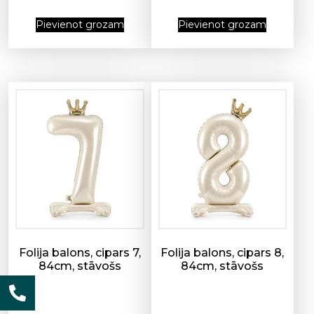
Pievienot grozam
Pievienot grozam
Folija balons, cipars 7,
Folija balons, cipars 8,
84cm, stāvošs
84cm, stāvošs