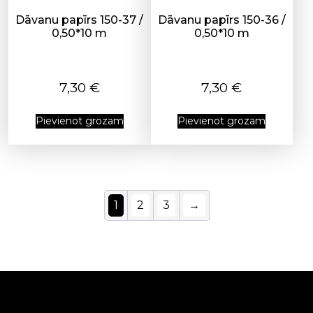
Dāvanu papīrs 150-37 /
Dāvanu papīrs 150-36 /
0,50*10 m
0,50*10 m
7,30
€
7,30
€
Pievienot grozam
Pievienot grozam
1
2
3
→