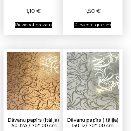
1,10
€
1,50
€
Pievienot grozam
Pievienot grozam
Dāvanu papīrs (Itālija)
Dāvanu papīrs (Itālija)
150-12A / 70*100 cm
150-12/ 70*100 cm