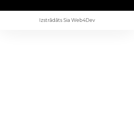
Izstrādāts Sia Web4Dev