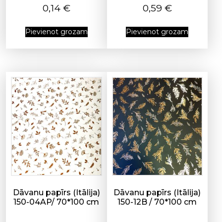
0,14
€
0,59
€
Pievienot grozam
Pievienot grozam
Dāvanu papīrs (Itālija)
Dāvanu papīrs (Itālija)
150-04AP/ 70*100 cm
150-12B / 70*100 cm