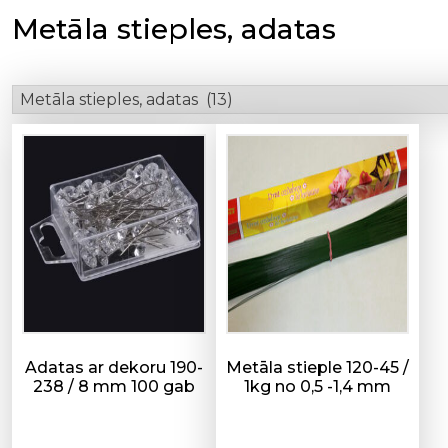
Metāla stieples, adatas
Adatas ar dekoru 190-
Metāla stieple 120-45 /
238 / 8 mm 100 gab
1kg no 0,5 -1,4 mm