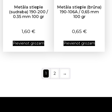
Metāla stieple
Metāla stieple (brūna)
(sudraba) 190-200 /
190-106A / 0,65 mm
0.35 mm 100 gr
100 gr
1,60
€
0,65
€
Pievienot grozam
Pievienot grozam
1
2
→