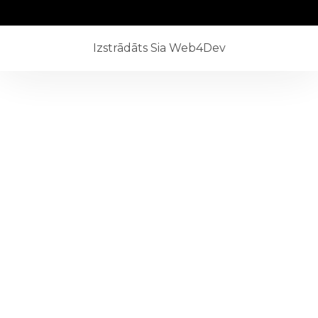
Izstrādāts Sia Web4Dev