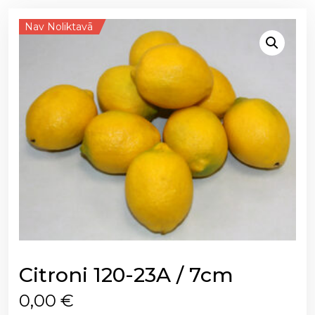
Nav Noliktavā
Citroni 120-23A / 7cm
0,00
€