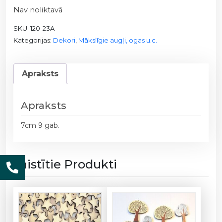
Nav noliktavā
SKU:
120-23A
Kategorijas:
Dekori
,
Mākslīgie augļi, ogas u.c.
Apraksts
Apraksts
7cm 9 gab.
Saistītie Produkti