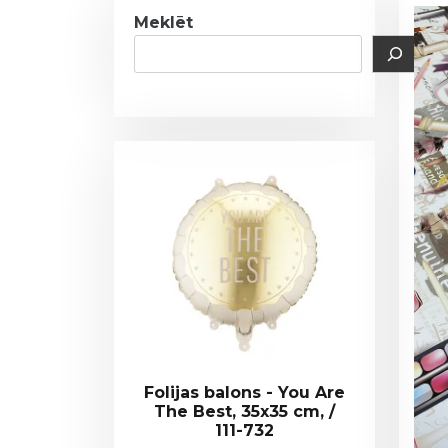
Meklēt
Folijas balons - You Are
The Best, 35x35 cm, /
111-732