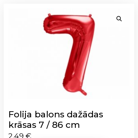
Folija balons dažādas
krāsas 7 / 86 cm
2,49
€