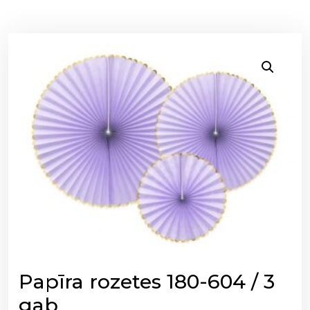
Papīra rozetes 180-604 / 3
gab